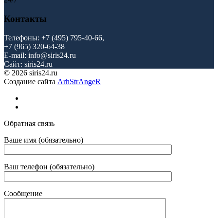
Контакты
Телефоны: +7 (495) 795-40-66,
+7 (965) 320-64-38
E-mail: info@siris24.ru
Cайт: siris24.ru
© 2026 siris24.ru
Создание сайта
ArhStrAngeR
Обратная связь
Ваше имя (обязательно)
Ваш телефон (обязательно)
Сообщение