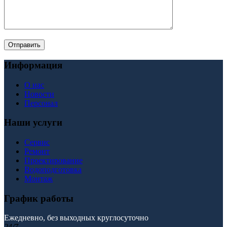
Информация
О нас
Новости
Персонал
Наши услуги
Сервис
Ремонт
Проектирование
Водоподготовка
Монтаж
График работы
Ежедневно, без выходных
круглосуточно
24/7