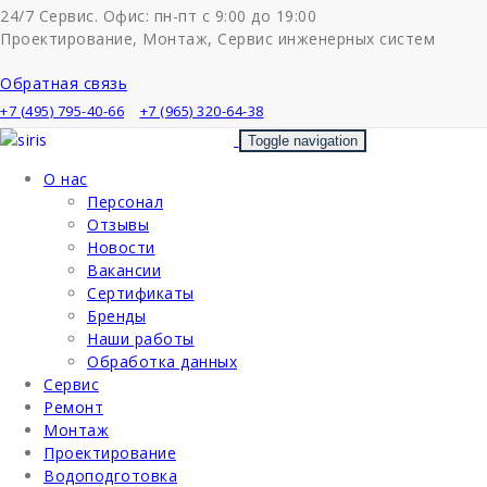
Skip
24/7
Сервис. Офис: пн-пт
с 9:00 до 19:00
to
Проектирование, Монтаж, Сервис инженерных систем
content
Обратная связь
+7 (495) 795-40-66
+7 (965) 320-64-38
Toggle navigation
О нас
Персонал
Отзывы
Новости
Вакансии
Сертификаты
Бренды
Наши работы
Обработка данных
Сервис
Ремонт
Монтаж
Проектирование
Водоподготовка