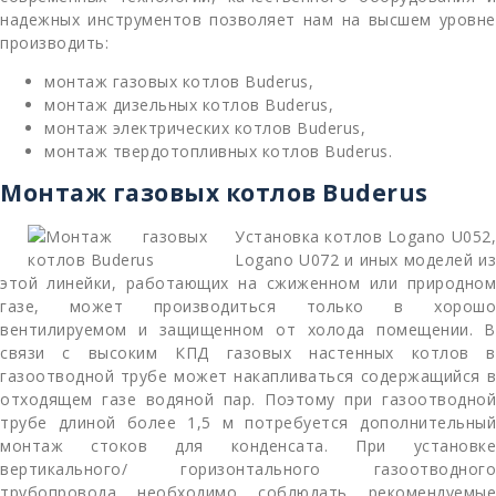
надежных инструментов позволяет нам на высшем уровне
производить:
монтаж газовых котлов Buderus,
монтаж дизельных котлов Buderus,
монтаж электрических котлов Buderus,
монтаж твердотопливных котлов Buderus.
Монтаж газовых котлов Buderus
Установка котлов Logano U052,
Logano U072 и иных моделей из
этой линейки, работающих на сжиженном или природном
газе, может производиться только в хорошо
вентилируемом и защищенном от холода помещении. В
связи с высоким КПД газовых настенных котлов в
газоотводной трубе может накапливаться содержащийся в
отходящем газе водяной пар. Поэтому при газоотводной
трубе длиной более 1,5 м потребуется дополнительный
монтаж стоков для конденсата. При установке
вертикального/ горизонтального газоотводного
трубопровода необходимо соблюдать рекомендуемые