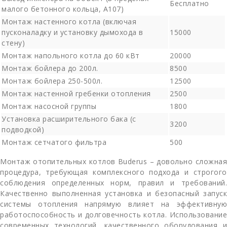
Бесплатно
малого бетонного кольца, А107)
Монтаж настенного котла (включая
пусконаладку и установку дымохода в
15000
стену)
Монтаж напольного котла до 60 кВт
20000
Монтаж бойлера до 200л.
8500
Монтаж бойлера 250-500л.
12500
Монтаж настенной гребенки отопления
2500
Монтаж насосной группы
1800
Установка расширительного бака (с
3200
подводкой)
Монтаж сетчатого фильтра
500
Монтаж отопительных котлов Buderus – довольно сложная
процедура, требующая комплексного подхода и строгого
соблюдения определенных норм, правил и требований.
Качественно выполненная установка и безопасный запуск
системы отопления напрямую влияет на эффективную
работоспособность и долговечность котла. Использование
современных технологий, качественного оборудования и