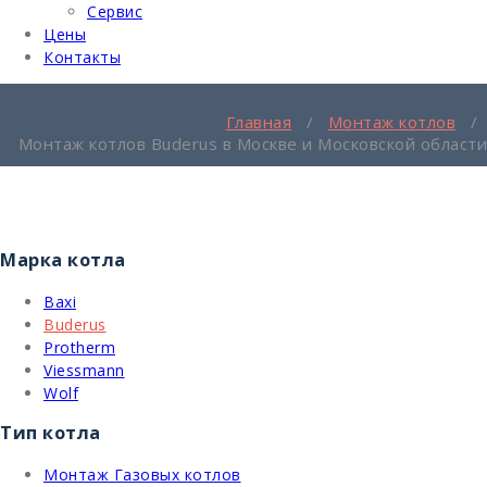
Сервис
Цены
Контакты
Главная
/
Монтаж котлов
/
Монтаж котлов Buderus в Москве и Московской области
Марка котла
Baxi
Buderus
Protherm
Viessmann
Wolf
Тип котла
Монтаж Газовых котлов