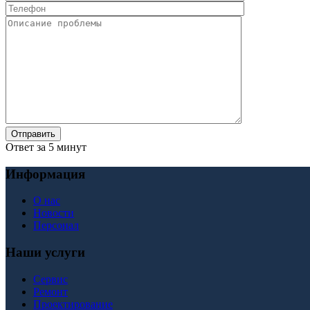
Ответ за 5 минут
Информация
О нас
Новости
Персонал
Наши услуги
Сервис
Ремонт
Проектирование