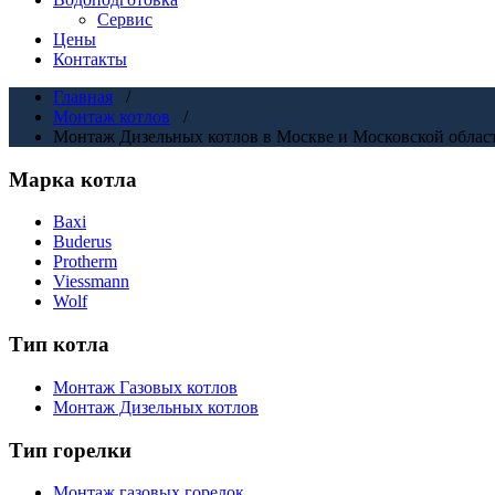
Сервис
Цены
Контакты
Главная
/
Монтаж котлов
/
Монтаж Дизельных котлов в Москве и Московской облас
Марка котла
Baxi
Buderus
Protherm
Viessmann
Wolf
Тип котла
Монтаж Газовых котлов
Монтаж Дизельных котлов
Тип горелки
Монтаж газовых горелок